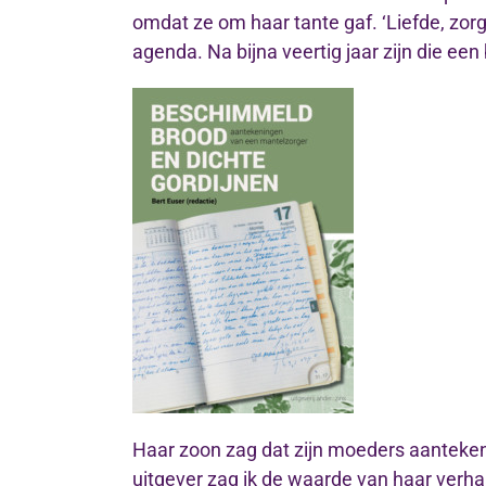
omdat ze om haar tante gaf. ‘Liefde, zor
agenda. Na bijna veertig jaar zijn die e
Haar zoon zag dat zijn moeders aanteken
uitgever zag ik de waarde van haar verha