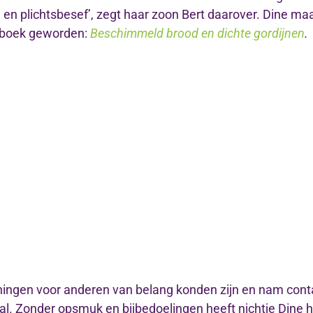
g en plichtsbesef’, zegt haar zoon Bert daarover. Dine ma
en boek geworden:
Beschimmeld brood en dichte gordijnen
.
ingen voor anderen van belang konden zijn en nam contac
al. Zonder opsmuk en bijbedoelingen heeft nichtje Dine 