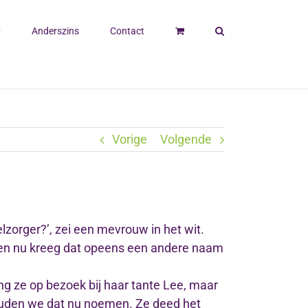
p
Anderszins
Contact
Vorige
Volgende
lzorger?’, zei een mevrouw in het wit.
est en nu kreeg dat opeens een andere naam
ng ze op bezoek bij haar tante Lee, maar
ouden we dat nu noemen. Ze deed het