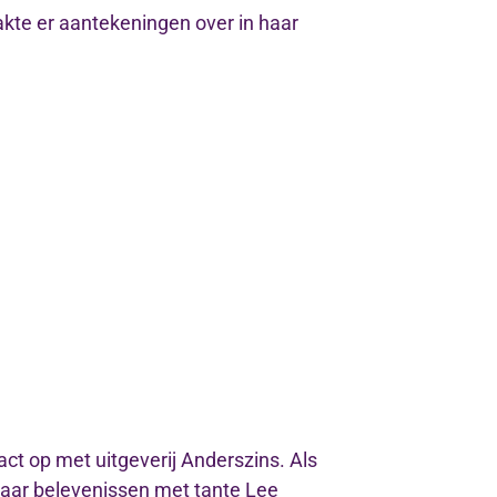
akte er aantekeningen over in haar
t op met uitgeverij Anderszins. Als
haar belevenissen met tante Lee