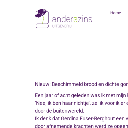
Ga
naar
Home
inhoud
Nieuw: Beschimmeld brood en dichte gor
Een jaar of acht geleden was ik met mijn 
‘Nee, ik ben haar nichtje’, zei ik voor i
door de buitenwereld.
Ik denk dat Gerdina Euser-Berghout een v
door afnemende krachten werd ze opeens