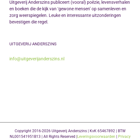
Uitgeverij Anderszins publiceert (vooral) poëzie, levensverhalen
en boeken die de kijk van ‘gewone mensen’ op samenleven en
zorg weerspiegelen. Leuke en interessante uitzonderingen
bevestigen die regel.
UITGEVERIJ ANDERSZINS
info@uitgeverijanderszins.nl
Copyright 2016-2026 Uitgeverij Anderszins | KvK 65467892 | BTW
NL001541951B13 | All Rights Reserved |
Leveringsvoorwaarden
|
Privacy