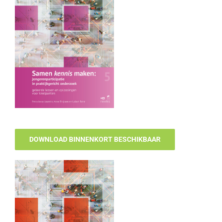
DOWNLOAD BINNENKORT BESCHIKBAAR