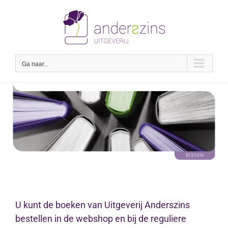
Ga
naar
inhoud
Ga naar...
U kunt de boeken van Uitgeverij Anderszins
bestellen in de webshop en bij de reguliere