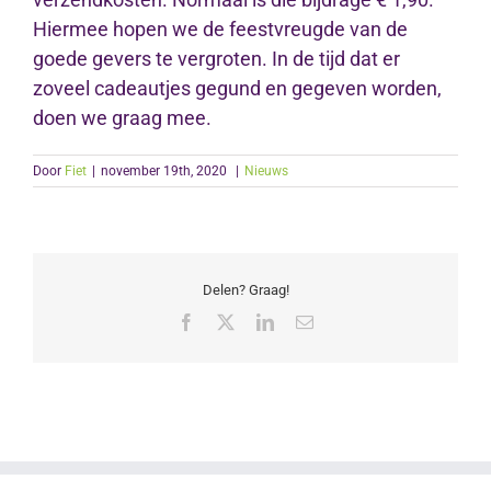
Hiermee hopen we de feestvreugde van de
goede gevers te vergroten. In de tijd dat er
zoveel cadeautjes gegund en gegeven worden,
doen we graag mee.
Door
Fiet
|
november 19th, 2020
|
Nieuws
Delen? Graag!
Facebook
X
LinkedIn
E-
mail