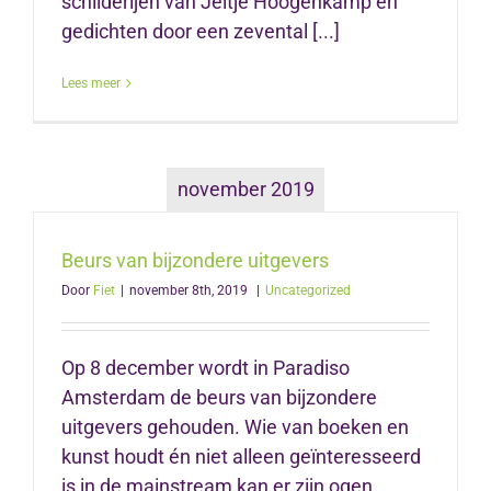
schilderijen van Jeltje Hoogenkamp en
gedichten door een zevental [...]
Lees meer
november 2019
Beurs van bijzondere uitgevers
Door
Fiet
|
november 8th, 2019
|
Uncategorized
Op 8 december wordt in Paradiso
Amsterdam de beurs van bijzondere
uitgevers gehouden. Wie van boeken en
kunst houdt én niet alleen geïnteresseerd
is in de mainstream kan er zijn ogen