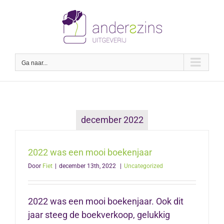
Ga
naar
inhoud
Ga naar...
december 2022
2022 was een mooi boekenjaar
Door
Fiet
|
december 13th, 2022
|
Uncategorized
2022 was een mooi boekenjaar. Ook dit
jaar steeg de boekverkoop, gelukkig