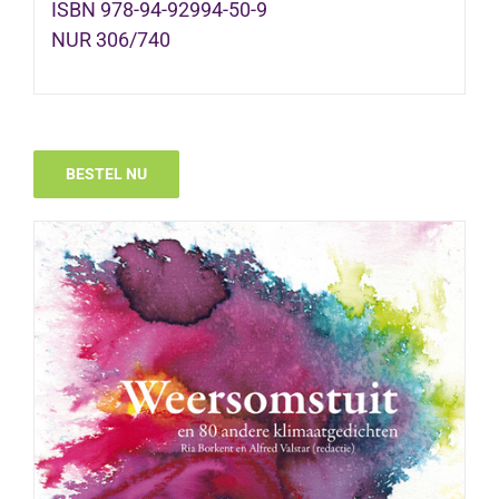
ISBN 978-94-92994-50-9
NUR 306/740
BESTEL NU