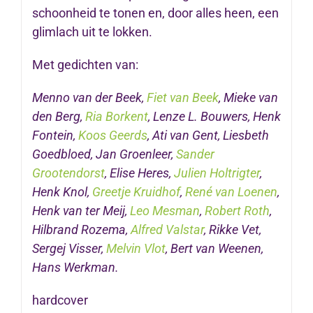
schoonheid te tonen en, door alles heen, een
glimlach uit te lokken.
Met gedichten van:
Menno van der Beek,
Fiet van Beek
, Mieke van
den Berg,
Ria Borkent
, Lenze L. Bouwers, Henk
Fontein,
Koos Geerds
, Ati van Gent, Liesbeth
Goedbloed, Jan Groenleer,
Sander
Grootendorst
, Elise Heres,
Julien Holtrigter
,
Henk Knol,
Greetje Kruidhof
,
René van Loenen
,
Henk van ter Meij,
Leo Mesman
,
Robert Roth
,
Hilbrand Rozema,
Alfred Valstar
, Rikke Vet,
Sergej Visser,
Melvin Vlot
, Bert van Weenen,
Hans Werkman.
hardcover