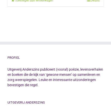
Toevoegen aan winkelwagen
Details
PROFIEL
Uitgeverij Anderszins publiceert (vooral) poëzie, levensverhalen
en boeken die de kijk van ‘gewone mensen’ op samenleven en
zorg weerspiegelen. Leuke en interessante uitzonderingen
bevestigen die regel.
UITGEVERIJ ANDERSZINS