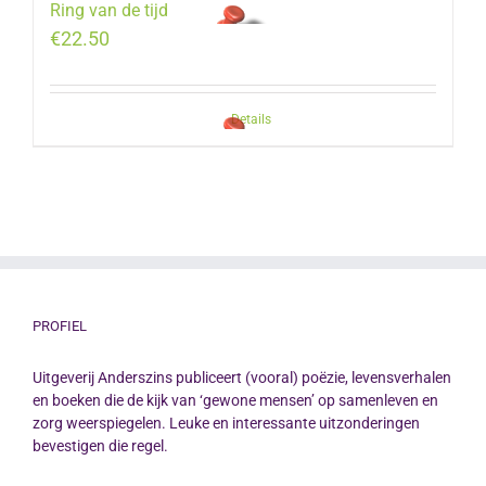
Ring van de tijd
€
22.50
Details
PROFIEL
Uitgeverij Anderszins publiceert (vooral) poëzie, levensverhalen
en boeken die de kijk van ‘gewone mensen’ op samenleven en
zorg weerspiegelen. Leuke en interessante uitzonderingen
bevestigen die regel.