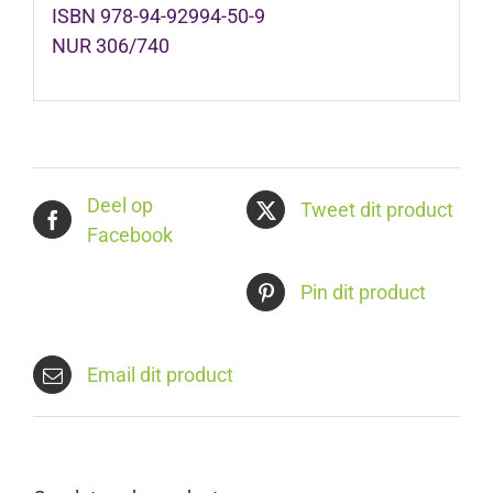
ISBN 978-94-92994-50-9
NUR 306/740
Deel op
Tweet dit product
Facebook
Pin dit product
Email dit product