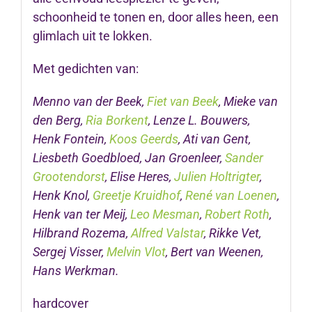
schoonheid te tonen en, door alles heen, een
glimlach uit te lokken.
Met gedichten van:
Menno van der Beek,
Fiet van Beek
, Mieke van
den Berg,
Ria Borkent
, Lenze L. Bouwers,
Henk Fontein,
Koos Geerds
, Ati van Gent,
Liesbeth Goedbloed, Jan Groenleer,
Sander
Grootendorst
, Elise Heres,
Julien Holtrigter
,
Henk Knol,
Greetje Kruidhof
,
René van Loenen
,
Henk van ter Meij,
Leo Mesman
,
Robert Roth
,
Hilbrand Rozema,
Alfred Valstar
, Rikke Vet,
Sergej Visser,
Melvin Vlot
, Bert van Weenen,
Hans Werkman.
hardcover