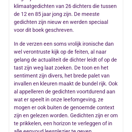
klimaatgedichten van 26 dichters die tussen
de 12 en 85 jaar jong zijn. De meeste
gedichten zijn nieuw en werden speciaal
voor dit boek geschreven.
In de verzen een soms vrolijk ironische dan
wel verontruste kijk op de feiten, al naar
gelang de actualiteit de dichter leidt of op de
tast zijn weg laat zoeken. De toon en het
sentiment zijn divers, het brede palet van
invallen en kleuren maakt de bundel rijk. Ook
al appelleren de gedichten voortdurend aan
wat er speelt in onze leefomgeving, ze
mogen er ook buiten de genoemde context
zijn en gelezen worden. Gedichten zijn er om
te prikkelen, een horizon te verleggen of in
alle eenvoud leesplezier te geven,