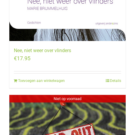
Nee, niet weer over vlinders
€
17.95
Toevoegen aan winkelwagen
Details
Niet op voorraad