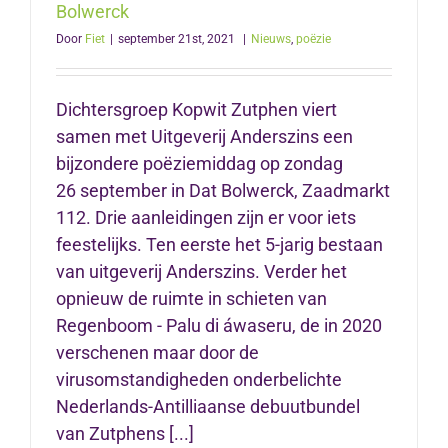
Bolwerck
Door
Fiet
|
september 21st, 2021
|
Nieuws
,
poëzie
Dichtersgroep Kopwit Zutphen viert
samen met Uitgeverij Anderszins een
bijzondere poëziemiddag op zondag
26 september in Dat Bolwerck, Zaadmarkt
112. Drie aanleidingen zijn er voor iets
feestelijks. Ten eerste het 5-jarig bestaan
van uitgeverij Anderszins. Verder het
opnieuw de ruimte in schieten van
Regenboom - Palu di áwaseru, de in 2020
verschenen maar door de
virusomstandigheden onderbelichte
Nederlands-Antilliaanse debuutbundel
van Zutphens [...]