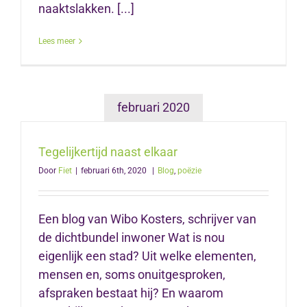
naaktslakken. [...]
Lees meer
februari 2020
Tegelijkertijd naast elkaar
Door
Fiet
|
februari 6th, 2020
|
Blog
,
poëzie
Een blog van Wibo Kosters, schrijver van
de dichtbundel inwoner Wat is nou
eigenlijk een stad? Uit welke elementen,
mensen en, soms onuitgesproken,
afspraken bestaat hij? En waarom