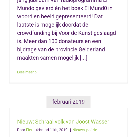
Mundo gevierd én het boek El Mund0 in
woord en beeld gepresenteerd! Dat
laatste is mogelijk doordat de
crowdfunding bij Voor de Kunst geslaagd
is. Meer dan 100 donateurs en een
bijdrage van de provincie Gelderland
maakten samen mogelijk [...]
Lees meer
februari 2019
Nieuw: Schraal volk van Joost Wasser
Door
Fiet
|
februari 11th, 2019
|
Nieuws
,
poëzie