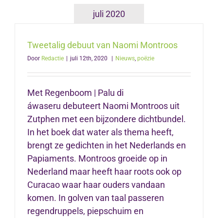
juli 2020
Tweetalig debuut van Naomi Montroos
Door
Redactie
|
juli 12th, 2020
|
Nieuws
,
poëzie
Met Regenboom | Palu di
áwaseru debuteert Naomi Montroos uit
Zutphen met een bijzondere dichtbundel.
In het boek dat water als thema heeft,
brengt ze gedichten in het Nederlands en
Papiaments. Montroos groeide op in
Nederland maar heeft haar roots ook op
Curacao waar haar ouders vandaan
komen. In golven van taal passeren
regendruppels, piepschuim en