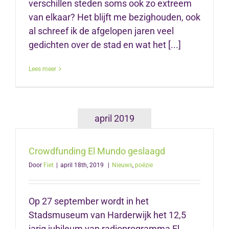
verschillen steden soms ook zo extreem
van elkaar? Het blijft me bezighouden, ook
al schreef ik de afgelopen jaren veel
gedichten over de stad en wat het [...]
Lees meer
april 2019
Crowdfunding El Mundo geslaagd
Door
Fiet
|
april 18th, 2019
|
Nieuws
,
poëzie
Op 27 september wordt in het
Stadsmuseum van Harderwijk het 12,5
jarig jubileum van radioprogramma El