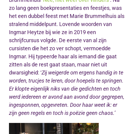
zo lang geen boekpresentaties en feestjes, was
het een dubbel feest met Marie Brummelhuis als
stralend middelpunt. Lovende woorden van
Ingmar Heytze bij wie ze in 2019 een
schrijfcursus volgde. De eerste van al zijn
cursisten die het zo ver schopt, vermoedde
Ingmar. Hij typeerde haar als iemand die gaat
zitten als de rest gaat staan, maar niet uit
dwarsigheid: ‘
Zij weigerde om ergens handig in te
worden, trucjes te leren, door hoepels te springen.
Er klopte eigenlijk niks van die gedichten en toch
werd iedereen er avond aan avond door gegrepen,
ingesponnen, opgevreten. Door haar weet ik: er
zijn geen regels en toch is poëzie geen chaos.’