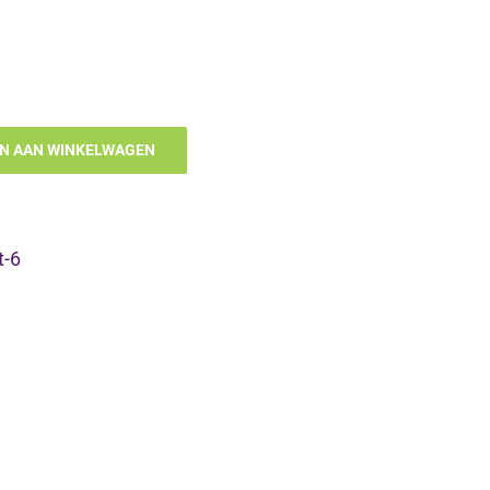
N AAN WINKELWAGEN
t-6