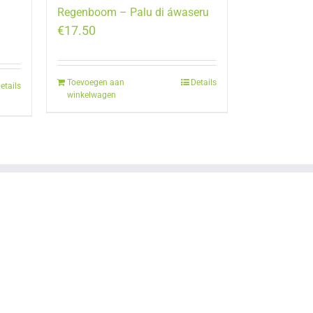
Regenboom – Palu di áwaseru
€
17.50
Toevoegen aan
Details
etails
winkelwagen