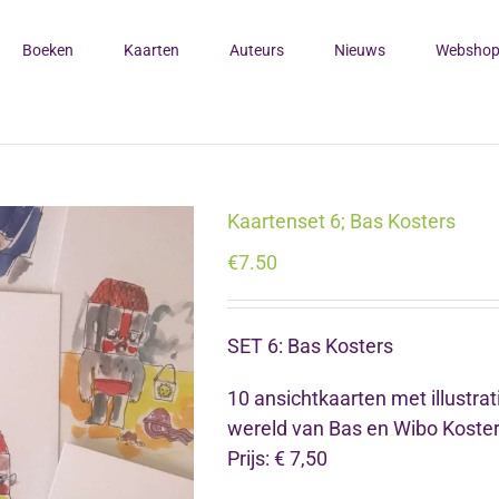
Boeken
Kaarten
Auteurs
Nieuws
Websho
Kaartenset 6; Bas Kosters
€
7.50
SET 6: Bas Kosters
10 ansichtkaarten met illustra
wereld van Bas en Wibo Koster
Prijs: € 7,50