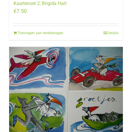
Kaartenset 2; Brigida Hart
€
7.50
Toevoegen aan winkelwagen
Details