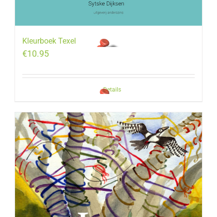
Kleurboek Texel
€
10.95
Details