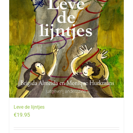
Leve de lijntjes
€
19.95