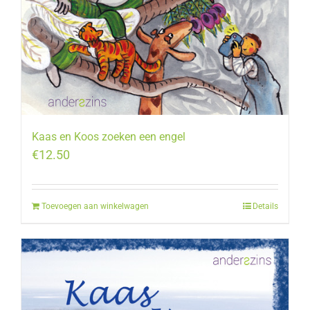
Kaas en Koos zoeken een engel
€
12.50
Toevoegen aan winkelwagen
Details