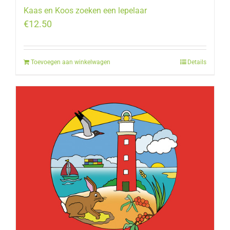
Kaas en Koos zoeken een lepelaar
€
12.50
Toevoegen aan winkelwagen
Details