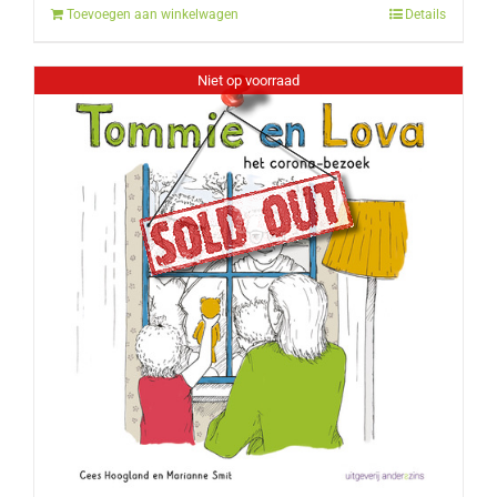
Toevoegen aan winkelwagen
Details
Niet op voorraad