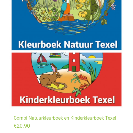
Combi Natuurkleurboek en Kinderkleurboek Texel
€
20.90