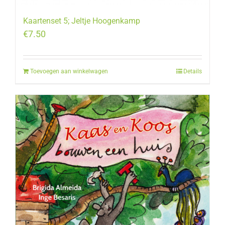
Kaartenset 5; Jeltje Hoogenkamp
€
7.50
Toevoegen aan winkelwagen
Details