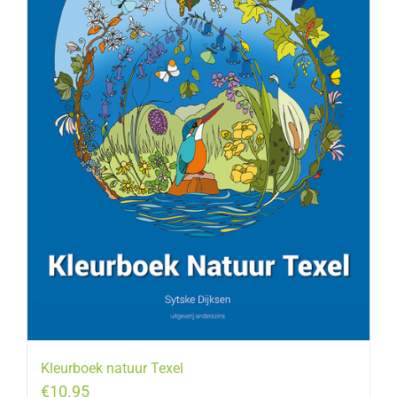
Kleurboek natuur Texel
€
10.95