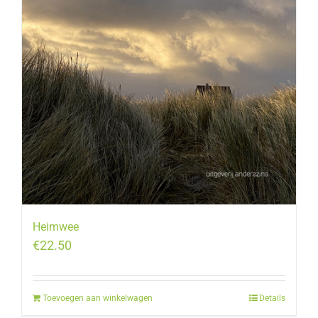
Heimwee
€
22.50
Toevoegen aan winkelwagen
Details