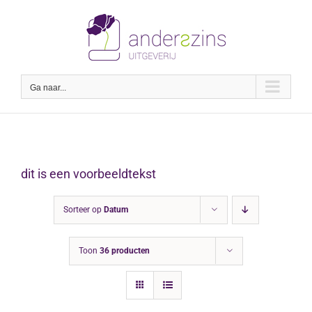
Ga
naar
inhoud
Ga naar...
dit is een voorbeeldtekst
Sorteer op
Datum
Toon
36 producten