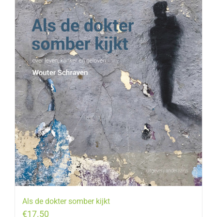
Als de dokter somber kijkt
€
17.50