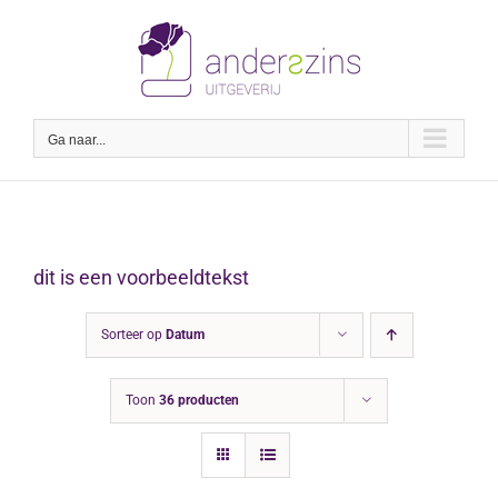
Ga
naar
inhoud
Ga naar...
dit is een voorbeeldtekst
Sorteer op
Datum
Toon
36 producten