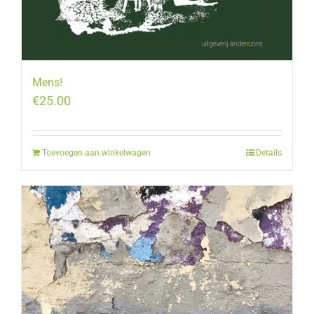
Mens!
€
25.00
Toevoegen aan winkelwagen
Details