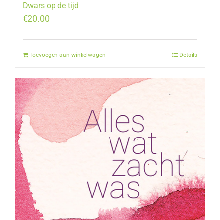
Dwars op de tijd
€
20.00
Toevoegen aan winkelwagen
Details