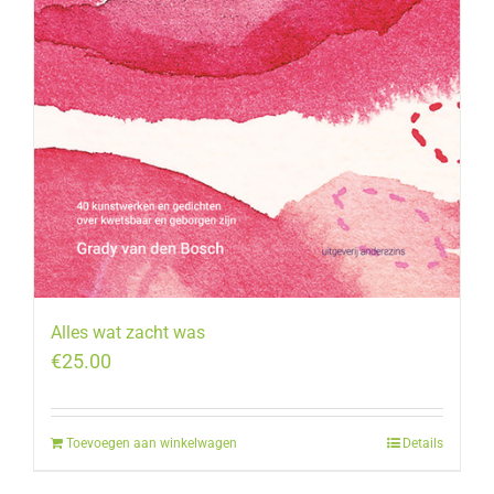
Alles wat zacht was
€
25.00
Toevoegen aan winkelwagen
Details