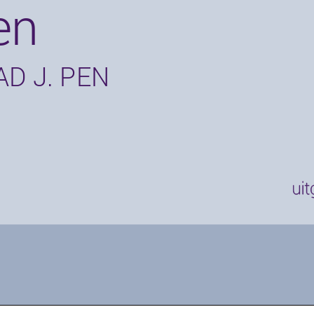
en
D J. PEN