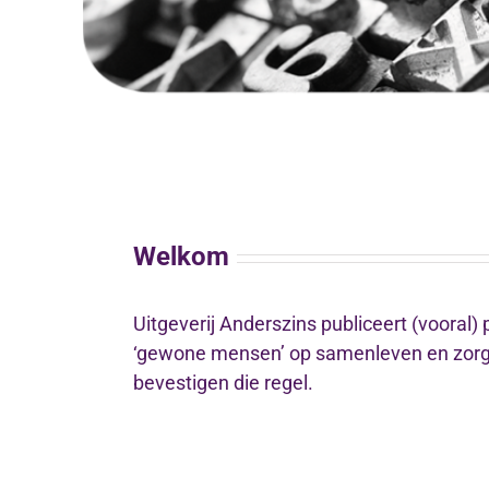
Welkom
Uitgeverij Anderszins publiceert (vooral)
‘gewone mensen’ op samenleven en zorg 
bevestigen die regel.