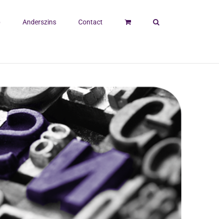
p
Anderszins
Contact