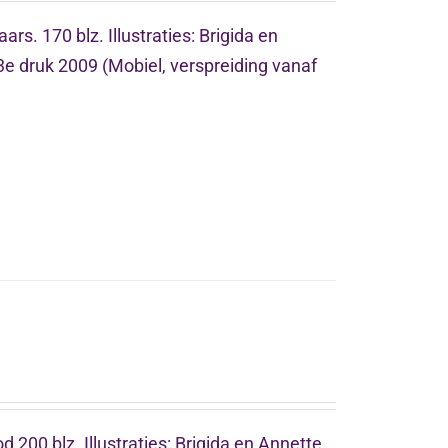
ars. 170 blz. Illustraties: Brigida en
3e druk 2009 (Mobiel, verspreiding vanaf
d 200 blz. Illustraties: Brigida en Annette