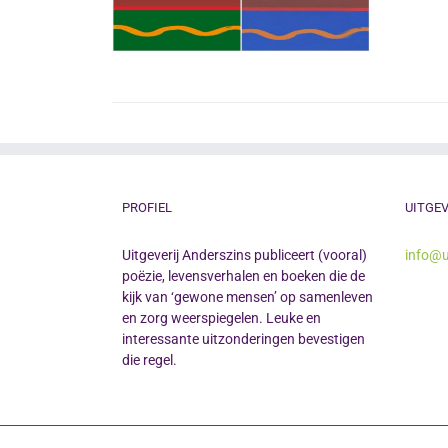
PROFIEL
UITGEV
Uitgeverij Anderszins publiceert (vooral)
info@u
poëzie, levensverhalen en boeken die de
kijk van ‘gewone mensen’ op samenleven
en zorg weerspiegelen. Leuke en
interessante uitzonderingen bevestigen
die regel.