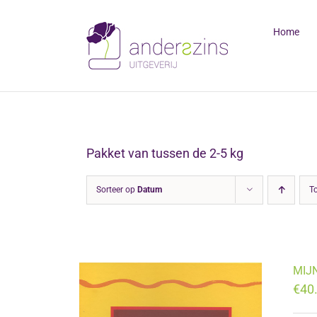
Ga
naar
Home
inhoud
Pakket van tussen de 2-5 kg
Sorteer op
Datum
T
MIJN
€
40