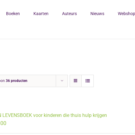
Boeken
Kaarten
Auteurs
Nieuws
Websho
oon
36 producten
 LEVENSBOEK voor kinderen die thuis hulp krijgen
.00