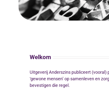
Welkom
Uitgeverij Anderszins publiceert (vooral)
‘gewone mensen’ op samenleven en zorg 
bevestigen die regel.