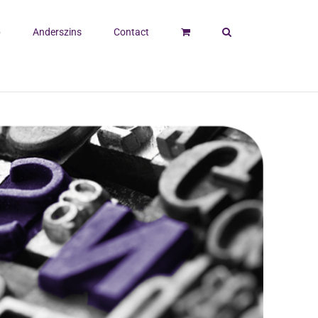
p
Anderszins
Contact