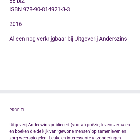
68 blz.
ISBN 978-90-814921-3-3
2016
Alleen nog verkrijgbaar bij Uitgeverij Anderszins
PROFIEL
Uitgeverij Anderszins publiceert (vooral) poëzie, levensverhalen
en boeken die de kijk van ‘gewone mensen’ op samenleven en
zorg weerspiegelen. Leuke en interessante uitzonderingen