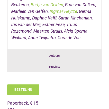
Beukema,
Bertje van Delden
, Erna van Dulken,
Marleen van Geffen,
Ingmar Heytze
, Germa
Huiskamp, Daphne Kalff, Sarah Kinebanian,
Iris van der Meij, Esther Peze, Truus
Rozemond, Maarten Struijs, Aleid Sperna
Weiland, Anne Twijnstra, Cora de Vos.
Auteurs
Preview
BESTEL NU
Paperback, € 15