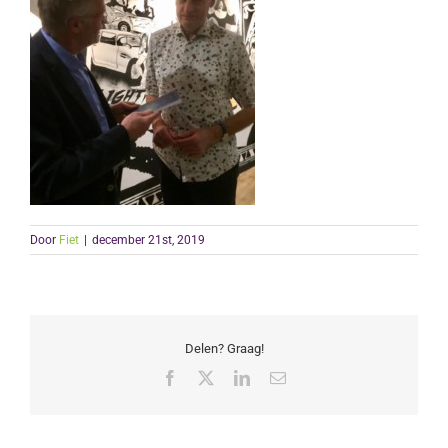
Door
Fiet
|
december 21st, 2019
Delen? Graag!
Facebook
X
LinkedIn
E-
mail