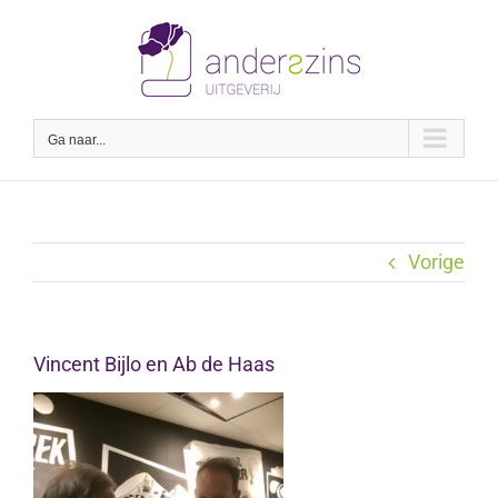
Ga
naar
inhoud
Ga naar...
Vorige
Vincent Bijlo en Ab de Haas