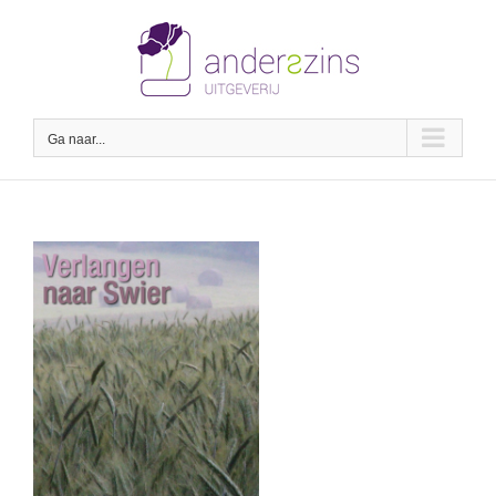
Ga
naar
inhoud
Ga naar...