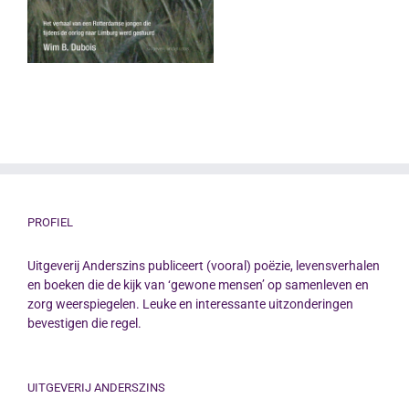
PROFIEL
Uitgeverij Anderszins publiceert (vooral) poëzie, levensverhalen
en boeken die de kijk van ‘gewone mensen’ op samenleven en
zorg weerspiegelen. Leuke en interessante uitzonderingen
bevestigen die regel.
UITGEVERIJ ANDERSZINS