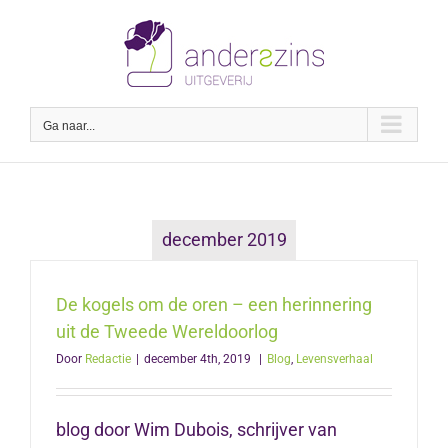
Ga
naar
inhoud
Ga naar...
december 2019
De kogels om de oren – een herinnering
uit de Tweede Wereldoorlog
Door
Redactie
|
december 4th, 2019
|
Blog
,
Levensverhaal
blog door Wim Dubois, schrijver van