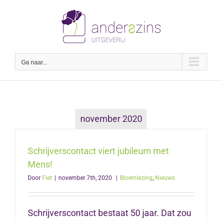
Ga
naar
inhoud
Ga naar...
november 2020
Schrijverscontact viert jubileum met
Mens!
Door
Fiet
|
november 7th, 2020
|
Bloemlezing
,
Nieuws
Schrijverscontact bestaat 50 jaar. Dat zou