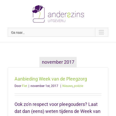
Ga
naar
inhoud
Ga naar...
november 2017
Aanbieding Week van de Pleegzorg
Door
Fiet
|
november 1st, 2017
|
Nieuws
,
poëzie
Ook zo'n respect voor pleegouders? Laat
dat dan (eens) weten tijdens de Week van