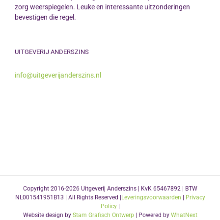
zorg weerspiegelen. Leuke en interessante uitzonderingen
bevestigen die regel.
UITGEVERIJ ANDERSZINS
info@uitgeverijanderszins.nl
Copyright 2016-2026 Uitgeverij Anderszins | KvK 65467892 | BTW
NL001541951B13 | All Rights Reserved |
Leveringsvoorwaarden
|
Privacy
Policy
|
Website design by
Stam Grafisch Ontwerp
| Powered by
WhatNext