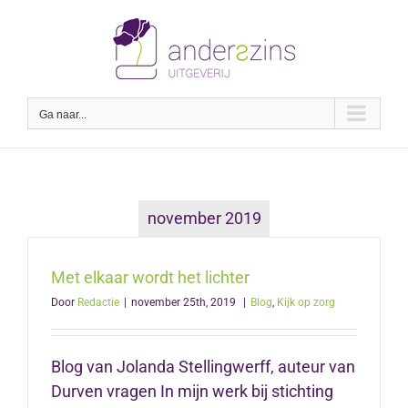
Ga
naar
inhoud
Ga naar...
november 2019
Met elkaar wordt het lichter
Door
Redactie
|
november 25th, 2019
|
Blog
,
Kijk op zorg
Blog van Jolanda Stellingwerff, auteur van
Durven vragen In mijn werk bij stichting