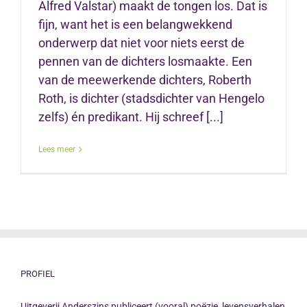
Alfred Valstar) maakt de tongen los. Dat is
fijn, want het is een belangwekkend
onderwerp dat niet voor niets eerst de
pennen van de dichters losmaakte. Een
van de meewerkende dichters, Roberth
Roth, is dichter (stadsdichter van Hengelo
zelfs) én predikant. Hij schreef [...]
Lees meer
PROFIEL
Uitgeverij Anderszins publiceert (vooral) poëzie, levensverhalen