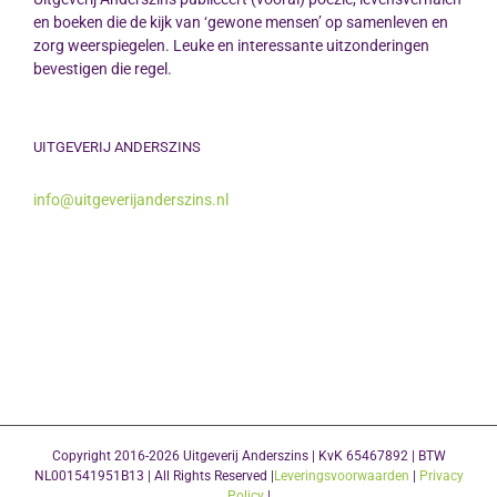
en boeken die de kijk van ‘gewone mensen’ op samenleven en
zorg weerspiegelen. Leuke en interessante uitzonderingen
bevestigen die regel.
UITGEVERIJ ANDERSZINS
info@uitgeverijanderszins.nl
Copyright 2016-2026 Uitgeverij Anderszins | KvK 65467892 | BTW
NL001541951B13 | All Rights Reserved |
Leveringsvoorwaarden
|
Privacy
Policy
|