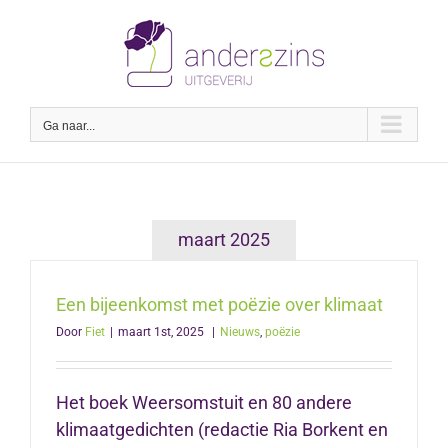
Ga
naar
inhoud
Ga naar...
maart 2025
Een bijeenkomst met poëzie over klimaat
Door
Fiet
|
maart 1st, 2025
|
Nieuws
,
poëzie
Het boek Weersomstuit en 80 andere
klimaatgedichten (redactie Ria Borkent en