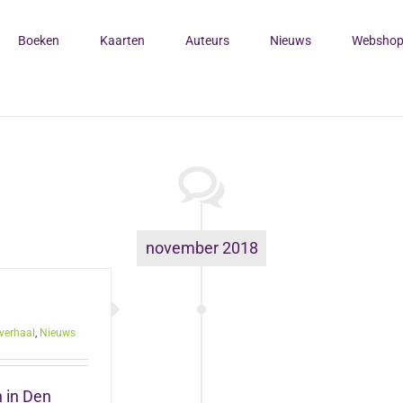
Boeken
Kaarten
Auteurs
Nieuws
Websho
november 2018
verhaal
,
Nieuws
n in Den