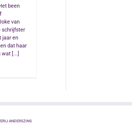
Het been
f
Joke van
schrijfster
t jaar en
en dat haar
wat [...]
ERIJ ANDERSZINS