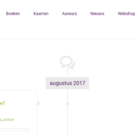
Boeken
Kaarten
Auteurs
Nieuws
Websho
augustus 2017
ief
s
,
poëzie