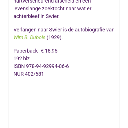
hartverscheurend afscheid en een
levenslange zoektocht naar wat er
achterbleef in Swier.
Verlangen naar Swier is de autobiografie van
Wim B. Dubois
(1929).
Paperback € 18,95
192 blz.
ISBN 978-94-92994-06-6
NUR 402/681