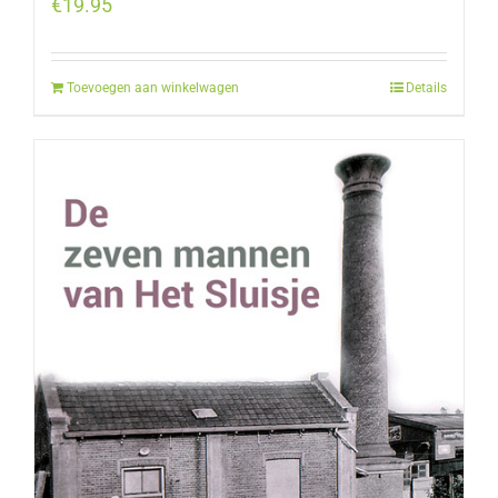
€
19.95
Toevoegen aan winkelwagen
Details