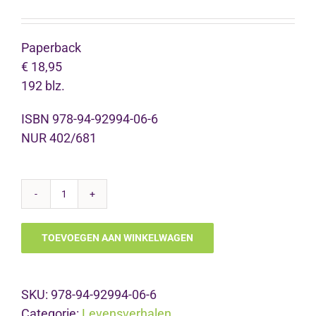
Paperback
€ 18,95
192 blz.
ISBN 978-94-92994-06-6
NUR 402/681
Verlangen
naar
TOEVOEGEN AAN WINKELWAGEN
Swier
aantal
SKU:
978-94-92994-06-6
Categorie:
Levensverhalen