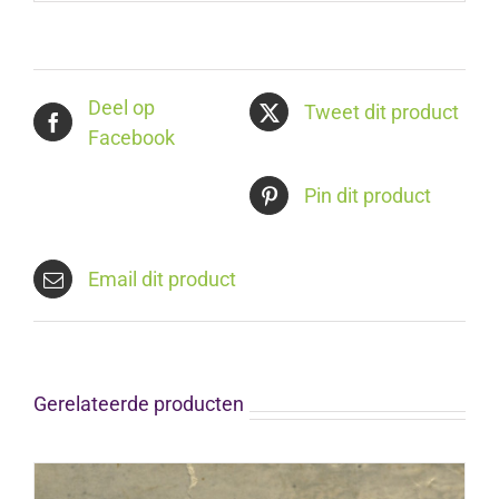
Deel op
Tweet dit product
Facebook
Pin dit product
Email dit product
Gerelateerde producten