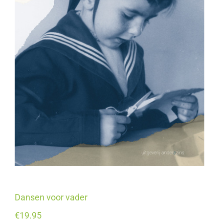
Dansen voor vader
€
19.95