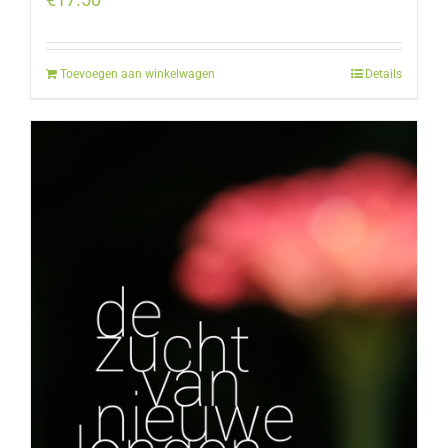
Toevoegen aan winkelwagen
Details