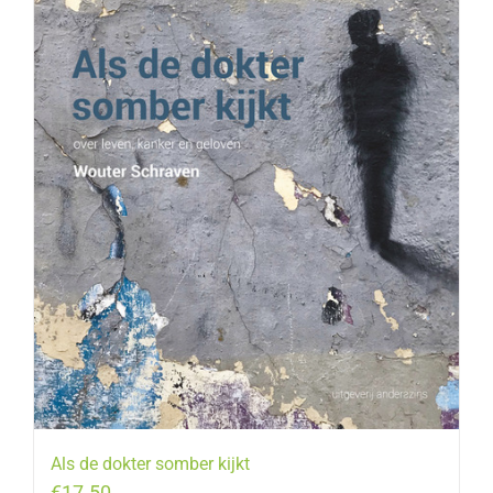
Als de dokter somber kijkt
€
17.50