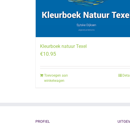
Kleurboek natuur Texel
€
10.95
Toevoegen aan
Deta
winkelwagen
PROFIEL
UITGEV