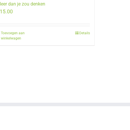
eer dan je zou denken
15.00
Toevoegen aan
Details
winkelwagen