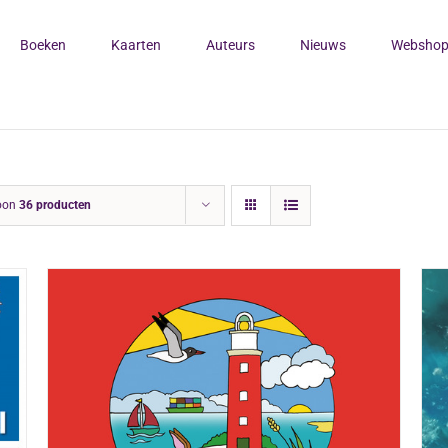
Boeken
Kaarten
Auteurs
Nieuws
Websho
oon
36 producten