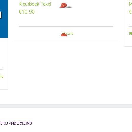
Kleurboek Texel
M
€
10.95
€
Details
ils
ERIJ ANDERSZINS