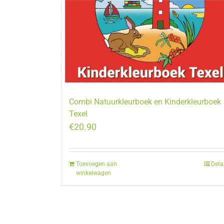
Combi Natuurkleurboek en Kinderkleurboek
Texel
€
20.90
Toevoegen aan
Deta
winkelwagen