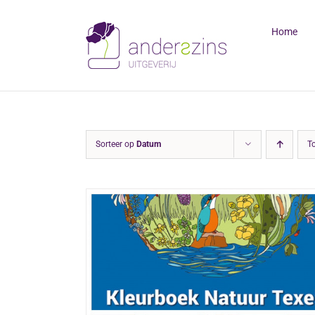
Ga
naar
Home
inhoud
Sorteer op
Datum
T