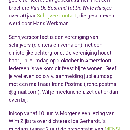
brochure
Van De Bosrand tot De Witte Huisjes
over 50 jaar
Schrijverscontact
, die geschreven
werd door Hans Werkman.
Schrijverscontact is een vereniging van
schrijvers (dichters en verhalen) met een
christelijke achtergrond. De vereniging houdt
haar jubileumdag op 2 oktober in Amersfoort.
Iedereen is welkom dit feest bij te wonen. Geef
je wel even op o.v.v. aanmelding jubileumdag
met een mail naar Irene Postma (irene.postma
@gmail.com). Wil je meelunchen, zet dat er dan
even bij.
Inloop vanaf 10 uur. ‘s Morgens een lezing van
Wim Zijlstra over dichteres Ida Gerhardt, ‘s
middags (vanaf 2 uur) de presentatie van
MENS!