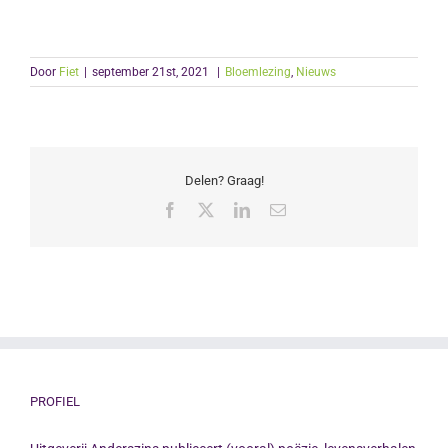
Door
Fiet
|
september 21st, 2021
|
Bloemlezing
,
Nieuws
Delen? Graag!
Facebook
X
LinkedIn
E-
mail
PROFIEL