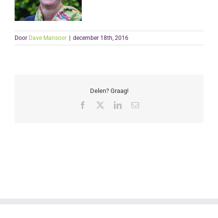
Door
Dave Mansoor
|
december 18th, 2016
Delen? Graag!
Facebook
X
LinkedIn
E-
mail