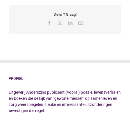
Delen? Graag!
Facebook
X
LinkedIn
E-
mail
PROFIEL
Uitgeverij Anderszins publiceert (vooral) poëzie, levensverhalen
en boeken die de kijk van ‘gewone mensen’ op samenleven en
zorg weerspiegelen. Leuke en interessante uitzonderingen
bevestigen die regel.