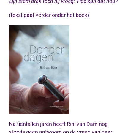
Zijn stem brak toen hij vroeg: ‘Hoe kan dat nou?’
(tekst gaat verder onder het boek)
Na tientallen jaren heeft Rini van Dam nog
steeds geen antwoord op de vraag van haar