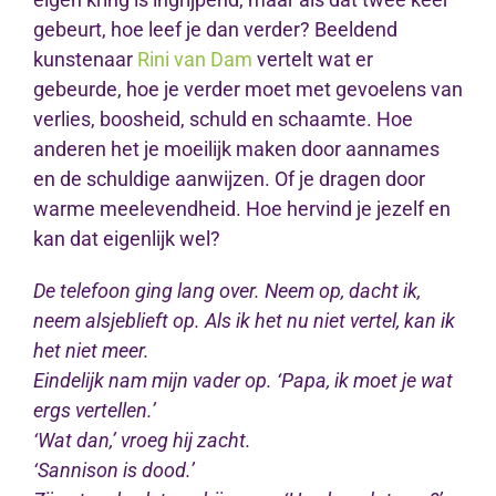
gebeurt, hoe leef je dan verder? Beeldend
kunstenaar
Rini van Dam
vertelt wat er
gebeurde, hoe je verder moet met gevoelens van
verlies, boosheid, schuld en schaamte. Hoe
anderen het je moeilijk maken door aannames
en de schuldige aanwijzen. Of je dragen door
warme meelevendheid. Hoe hervind je jezelf en
kan dat eigenlijk wel?
De telefoon ging lang over. Neem op, dacht ik,
neem alsjeblieft op. Als ik het nu niet vertel, kan ik
het niet meer.
Eindelijk nam mijn vader op. ‘Papa, ik moet je wat
ergs vertellen.’
‘Wat dan,’ vroeg hij zacht.
‘Sannison is dood.’