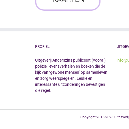
PROFIEL
UITGEV
Uitgeverij Anderszins publiceert (vooral)
info@u
poëzie, levensverhalen en boeken die de
kijk van ‘gewone mensen’ op samenleven
en zorg weerspiegelen. Leuke en
interessante uitzonderingen bevestigen
die regel.
Copyright 2016-2026 Uitgeveri