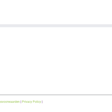
gsvoorwaarden
|
Privacy Policy
|