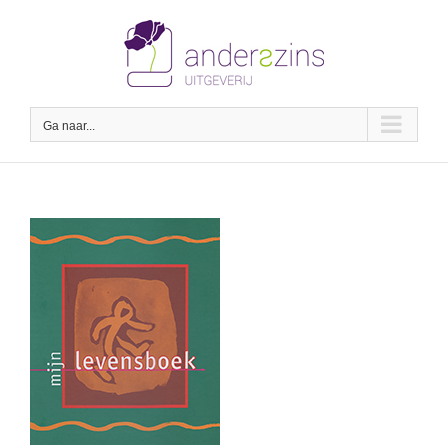
Ga
naar
inhoud
Ga naar...