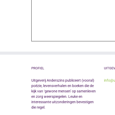
PROFIEL
UITGEV
Uitgeverij Anderszins publiceert (vooral)
info@u
poëzie, levensverhalen en boeken die de
kijk van ‘gewone mensen’ op samenleven
en zorg weerspiegelen. Leuke en
interessante uitzonderingen bevestigen
die regel.