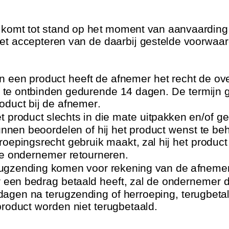
komt tot stand op het moment van aanvaarding
et accepteren van de daarbij gestelde voorwaa
 een product heeft de afnemer het recht de o
te ontbinden gedurende 14 dagen. De termijn g
oduct bij de afnemer.
t product slechts in die mate
uitpakken en/of ge
unnen beoordelen of hij het product wenst te be
oepingsrecht gebruik maakt, zal hij het product 
e ondernemer retourneren
.
rugzending komen voor rekening van de afnemer
 een bedrag betaald heeft, zal de ondernemer d
dagen na terugzending of herroeping, terugbeta
product
worden niet terugbetaald.