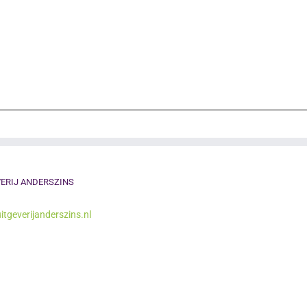
ERIJ ANDERSZINS
itgeverijanderszins.nl