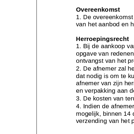
Overeenkomst
1. De overeenkomst 
van het aanbod en h
Herroepingsrecht
1. Bij
de aankoop van
opgave van redenen 
ontvangst van het pr
2. De afnemer zal he
dat nodig is om te k
afnemer van zijn herr
en verpakking aan d
3. De kosten van te
4. Indien de afnemer
mogelijk, binnen 14 
verzending
van het 