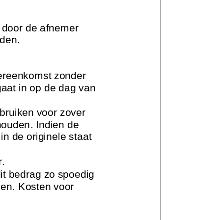
 door de afnemer
rden.
vereenkomst zonder
aat in op de dag van
bruiken voor zover
houden. Indien de
in de originele staat
.
it bedrag zo spoedig
len.
Kosten voor