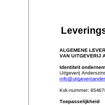
Levering
ALGEMENE LEVER
VAN UITGEVERIJ 
Identiteit onderne
Uitgeverij Anderszi
info@uitgeverijander
Kvk
-
nummer: 6546
Toepasselijkheid