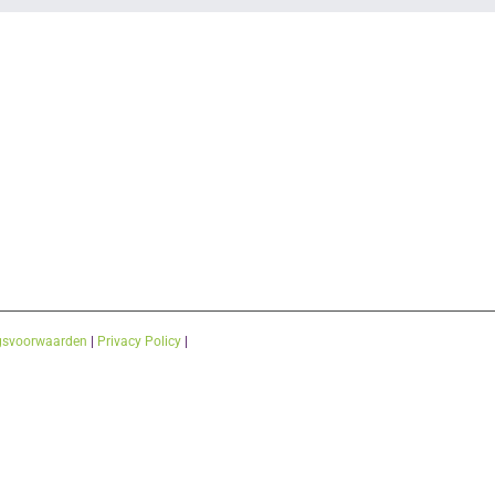
gsvoorwaarden
|
Privacy Policy
|