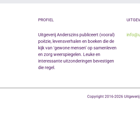
PROFIEL
UITGEV
Uitgeverij Anderszins publiceert (vooral)
info@u
poëzie, levensverhalen en boeken die de
kijk van ‘gewone mensen’ op samenleven
en zorg weerspiegelen. Leuke en
interessante uitzonderingen bevestigen
die regel.
Copyright 2016-2026 Uitgeveri