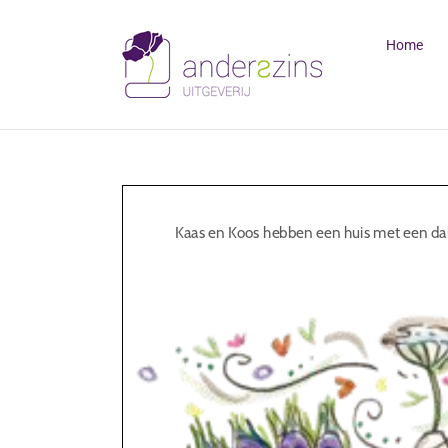
Ga
naar
Home
inhoud
Kaas en Koos hebben een huis met een da