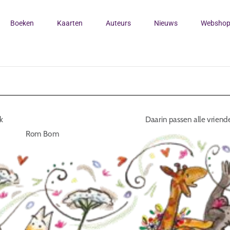
Boeken
Kaarten
Auteurs
Nieuws
Websho
k
Daarin passen alle vrien
Rom Bom