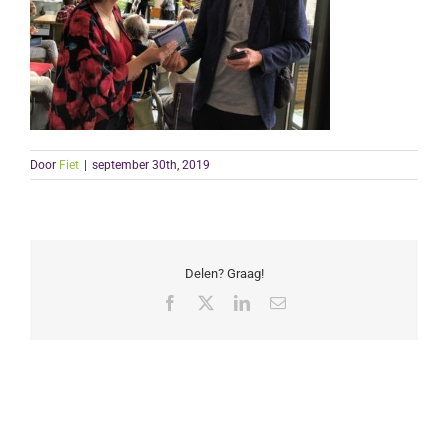
Door
Fiet
|
september 30th, 2019
Delen? Graag!
Facebook
X
LinkedIn
E-
mail