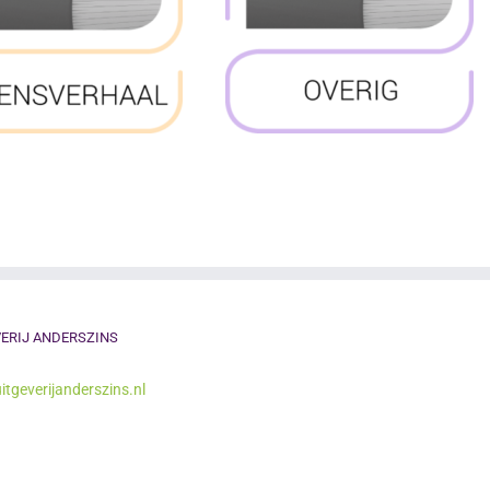
ERIJ ANDERSZINS
itgeverijanderszins.nl