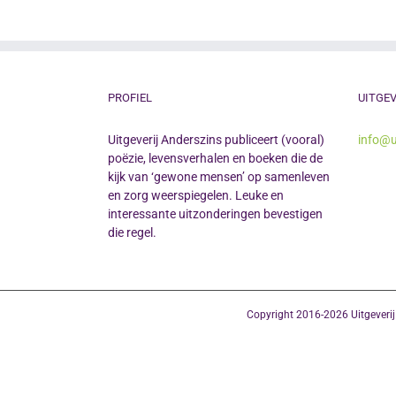
PROFIEL
UITGEV
Uitgeverij Anderszins publiceert (vooral)
info@u
poëzie, levensverhalen en boeken die de
kijk van ‘gewone mensen’ op samenleven
en zorg weerspiegelen. Leuke en
interessante uitzonderingen bevestigen
die regel.
Copyright 2016-2026 Uitgeveri