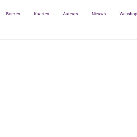
Boeken
Kaarten
Auteurs
Nieuws
Websho