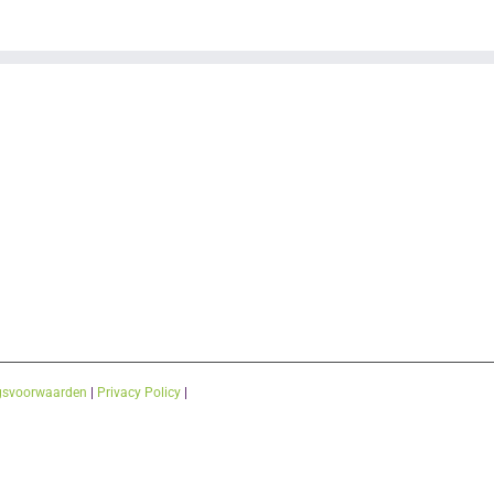
gsvoorwaarden
|
Privacy Policy
|