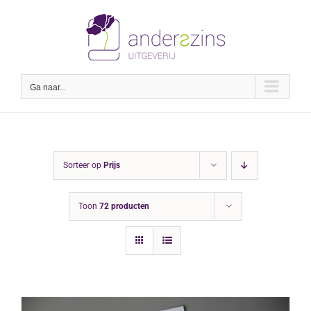
Ga
naar
inhoud
Ga naar...
Sorteer op
Prijs
Toon
72 producten