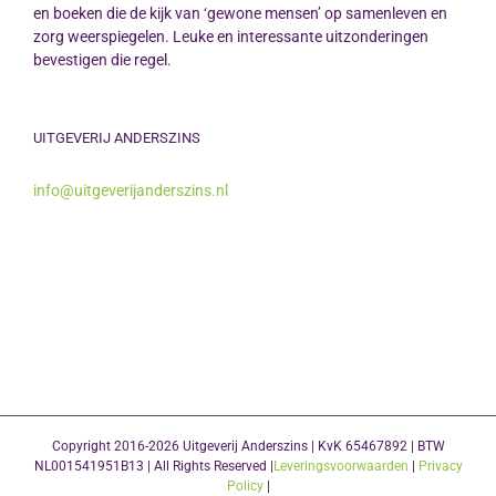
en boeken die de kijk van ‘gewone mensen’ op samenleven en
zorg weerspiegelen. Leuke en interessante uitzonderingen
bevestigen die regel.
UITGEVERIJ ANDERSZINS
info@uitgeverijanderszins.nl
Copyright 2016-2026 Uitgeverij Anderszins | KvK 65467892 | BTW
NL001541951B13 | All Rights Reserved |
Leveringsvoorwaarden
|
Privacy
Policy
|