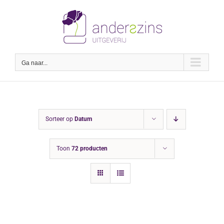
Ga
naar
inhoud
Ga naar...
Sorteer op
Datum
Toon
72 producten