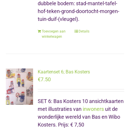
dubbele bodem: stad-mantel-tafel-
hof-teken-grond-doortocht-morgen-
tuin-duif-(vleugel).
Toevoegen aan
Details
winkelwagen
Kaartenset 6; Bas Kosters
€
7.50
SET 6: Bas Kosters 10 ansichtkaarten
met illustraties van
inwoners
uit de
wonderlijke wereld van Bas en Wibo
Kosters. Prijs: € 7,50