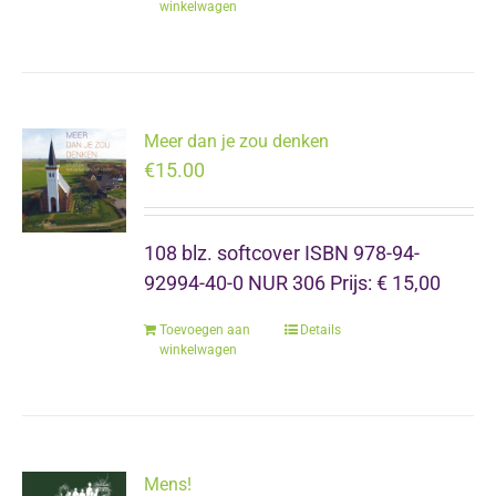
winkelwagen
Meer dan je zou denken
€
15.00
108 blz. softcover ISBN 978-94-
92994-40-0 NUR 306 Prijs: € 15,00
Toevoegen aan
Details
winkelwagen
Mens!