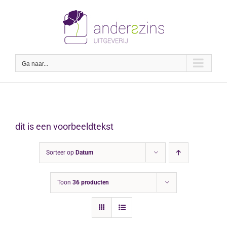
Ga
naar
inhoud
Ga naar...
dit is een voorbeeldtekst
Sorteer op
Datum
Toon
36 producten