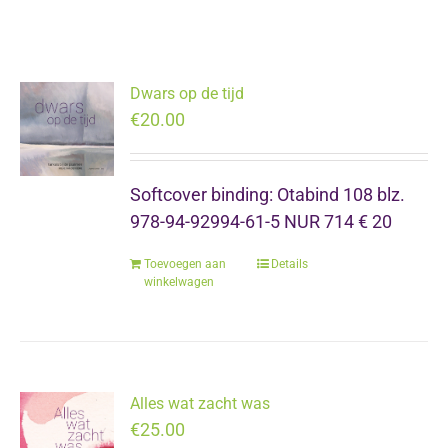
Dwars op de tijd
€
20.00
Softcover binding: Otabind 108 blz.
978-94-92994-61-5 NUR 714 € 20
Toevoegen aan
Details
winkelwagen
Alles wat zacht was
€
25.00