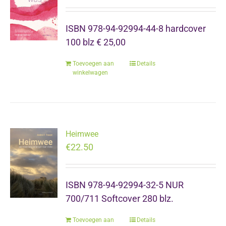
ISBN 978-94-92994-44-8 hardcover
100 blz € 25,00
Toevoegen aan
Details
winkelwagen
Heimwee
€
22.50
ISBN 978-94-92994-32-5 NUR
700/711 Softcover 280 blz.
Toevoegen aan
Details