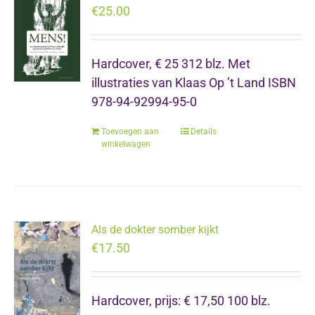
€
25.00
Hardcover, € 25 312 blz. Met
illustraties van Klaas Op ’t Land ISBN
978-94-92994-95-0
Toevoegen aan
Details
winkelwagen
Als de dokter somber kijkt
€
17.50
Hardcover, prijs: € 17,50 100 blz.