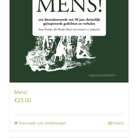
Mens!
€
25.00
Toevoegen aan winkelwagen
Details