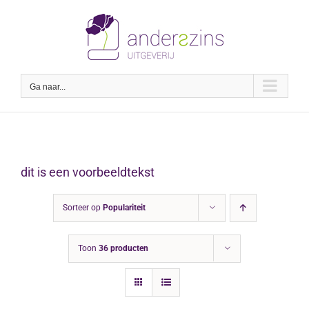
Ga
naar
inhoud
Ga naar...
dit is een voorbeeldtekst
Sorteer op
Populariteit
Toon
36 producten