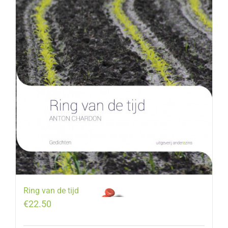
Ring van de tijd
€
22.50