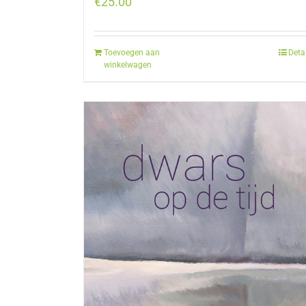
€
25.00
Toevoegen aan
Deta
winkelwagen