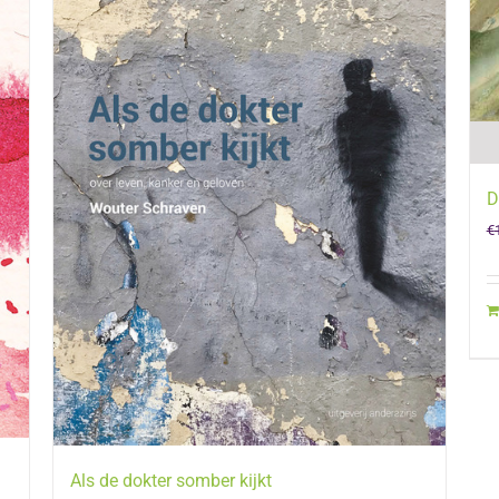
D
€
Als de dokter somber kijkt