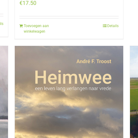
€
17.50
ils
Toevoegen aan
Details
winkelwagen