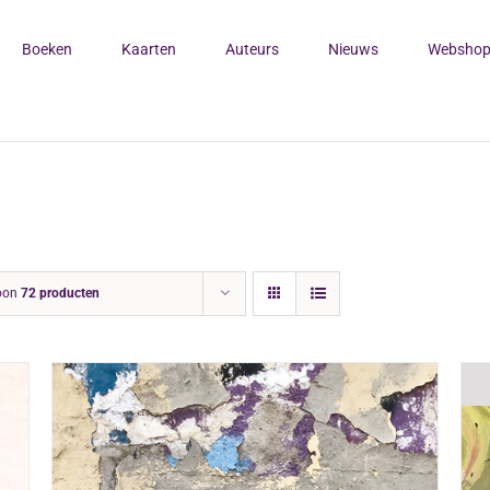
Boeken
Kaarten
Auteurs
Nieuws
Websho
oon
72 producten