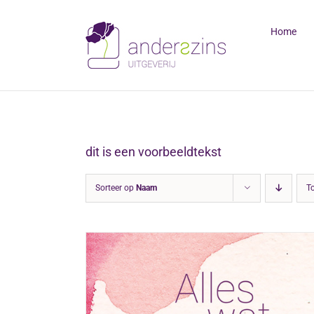
Ga
naar
Home
inhoud
dit is een voorbeeldtekst
Sorteer op
Naam
T