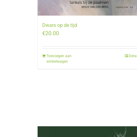
Dwars op de tijd
€
20.00
Toevoegen aan
Deta
winkelwagen