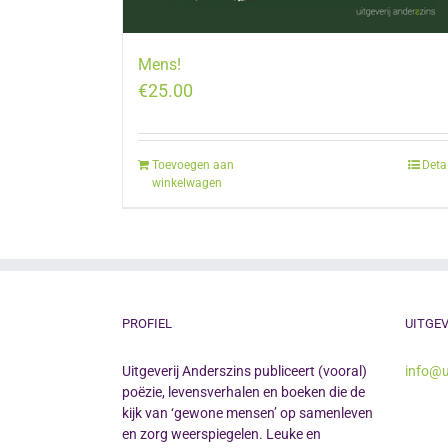
Mens!
€
25.00
Toevoegen aan
Deta
winkelwagen
PROFIEL
UITGEV
Uitgeverij Anderszins publiceert (vooral)
info@u
poëzie, levensverhalen en boeken die de
kijk van ‘gewone mensen’ op samenleven
en zorg weerspiegelen. Leuke en