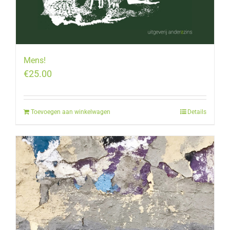
Mens!
€
25.00
Toevoegen aan winkelwagen
Details