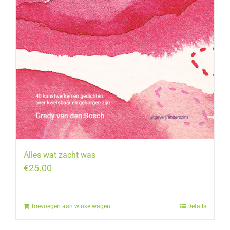
Alles wat zacht was
€
25.00
Toevoegen aan winkelwagen
Details