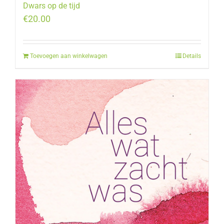
Dwars op de tijd
€
20.00
Toevoegen aan winkelwagen
Details