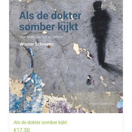
Als de dokter somber kijkt
€
17.50