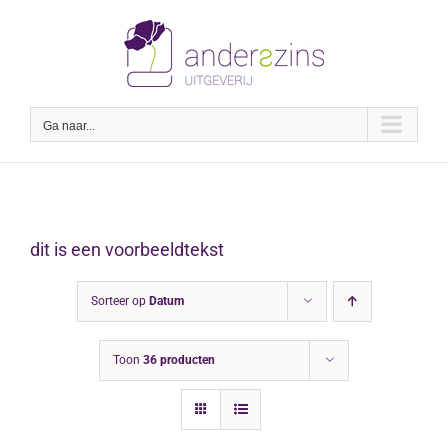
Ga
naar
inhoud
Ga naar...
dit is een voorbeeldtekst
Sorteer op
Datum
Toon
36 producten