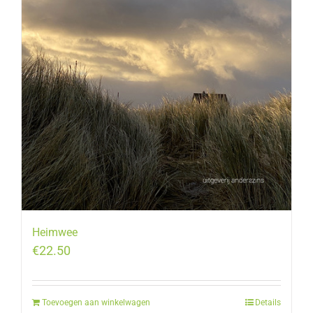
Heimwee
€
22.50
Toevoegen aan winkelwagen
Details