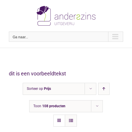
Ga
naar
inhoud
Ga naar...
dit is een voorbeeldtekst
Sorteer op
Prijs
Toon
108 producten