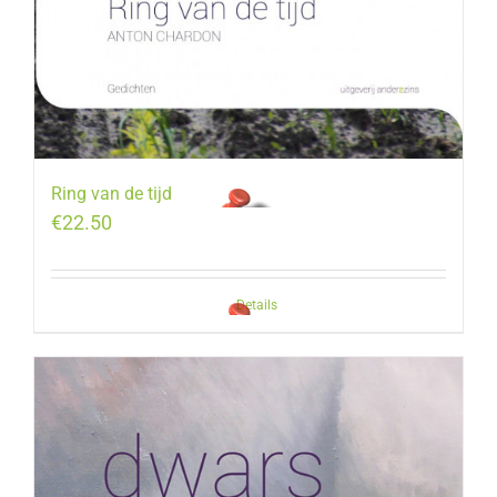
Ring van de tijd
€
22.50
Details