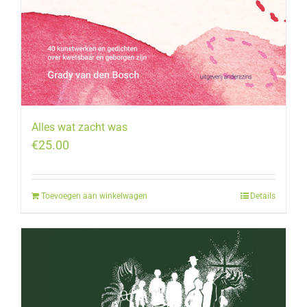
Alles wat zacht was
€
25.00
Toevoegen aan winkelwagen
Details