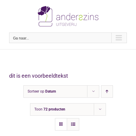
Ga
naar
inhoud
Ga naar...
dit is een voorbeeldtekst
Sorteer op
Datum
Toon
72 producten