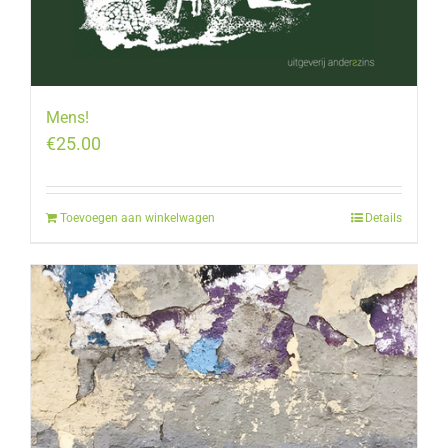
Mens!
€
25.00
Toevoegen aan winkelwagen
Details