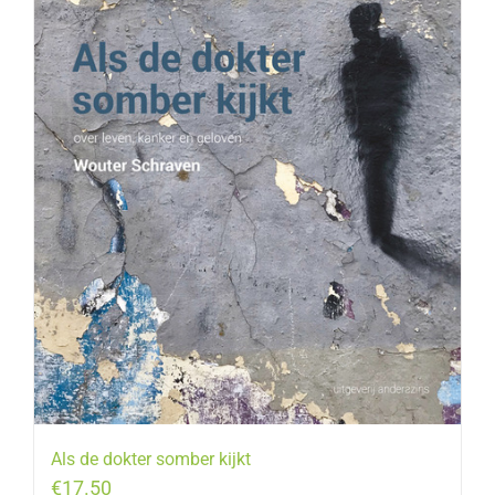
Als de dokter somber kijkt
€
17.50