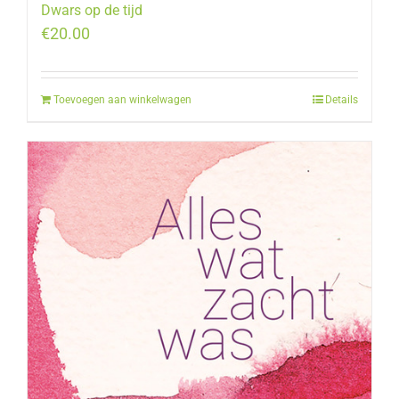
Dwars op de tijd
€
20.00
Toevoegen aan winkelwagen
Details