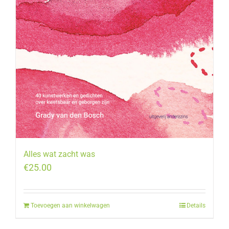
Alles wat zacht was
€
25.00
Toevoegen aan winkelwagen
Details