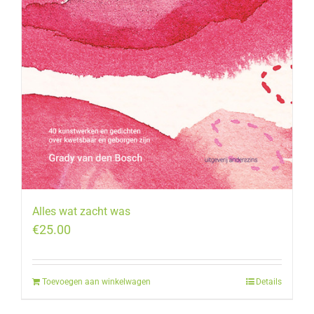
Alles wat zacht was
€
25.00
Toevoegen aan winkelwagen
Details