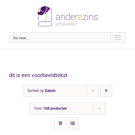
Ga
naar
inhoud
Ga naar...
dit is een voorbeeldtekst
Sorteer op
Datum
Toon
108 producten