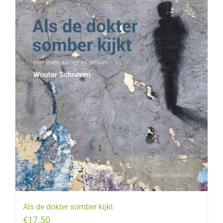
Als de dokter somber kijkt
€
17.50