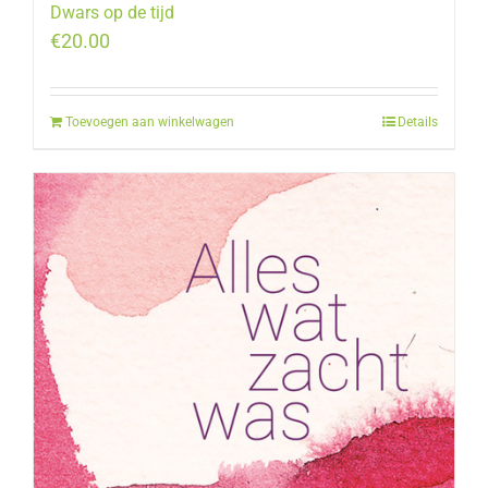
Dwars op de tijd
€
20.00
Toevoegen aan winkelwagen
Details