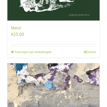
Mens!
€
25.00
Toevoegen aan winkelwagen
Details