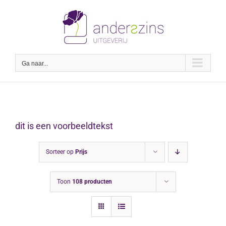
Ga
naar
inhoud
Ga naar...
dit is een voorbeeldtekst
Sorteer op
Prijs
Toon
108 producten