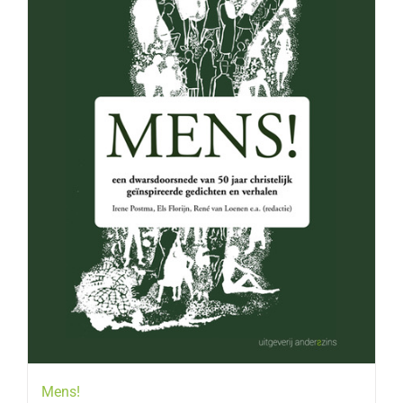
Mens!