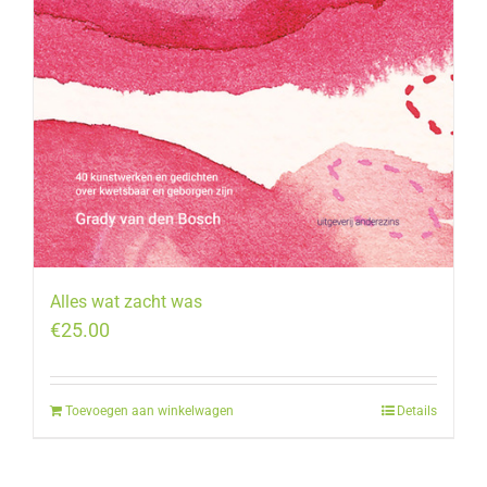
Alles wat zacht was
€
25.00
Toevoegen aan winkelwagen
Details