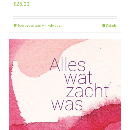
€
25.00
Toevoegen aan winkelwagen
Details