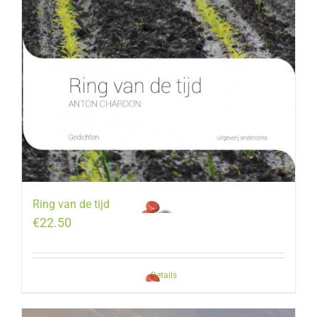
Ring van de tijd
€
22.50
Details